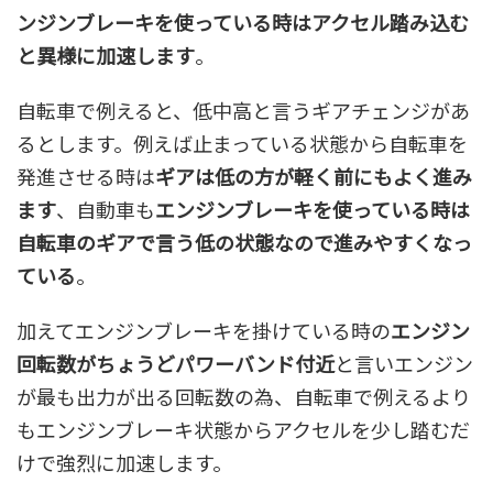
ンジンブレーキを使っている時はアクセル踏み込む
と異様に加速します
。
自転車で例えると、低中高と言うギアチェンジがあ
るとします。例えば止まっている状態から自転車を
発進させる時は
ギアは低の方が軽く前にもよく進み
ます
、自動車も
エンジンブレーキを使っている時は
自転車のギアで言う低の状態なので進みやすくなっ
ている
。
加えてエンジンブレーキを掛けている時の
エンジン
回転数がちょうどパワーバンド付近
と言いエンジン
が最も出力が出る回転数の為、自転車で例えるより
もエンジンブレーキ状態からアクセルを少し踏むだ
けで強烈に加速します。