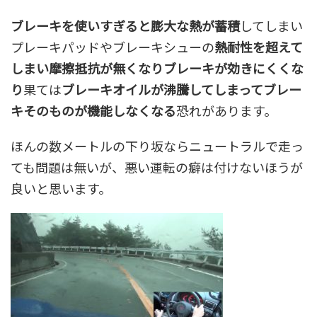
ブレーキを使いすぎると膨大な熱が蓄積
してしまい
プレーキパッドやブレーキシューの
熱耐性を超えて
しまい摩擦抵抗が無くなりブレーキが効きにくくな
り
果ては
ブレーキオイルが沸騰してしまってブレー
キそのものが機能しなくなる
恐れがあります。
ほんの数メートルの下り坂ならニュートラルで走っ
ても問題は無いが、悪い運転の癖は付けないほうが
良いと思います。