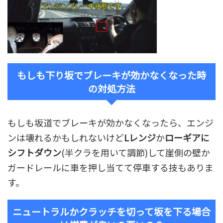
もしも下り坂でブレーキが効かなくなった時
の対処方法
もしも坂道でブレーキが効かなくなったら、エンジ
ンは壊れるかもしれないけど
Lレンジ
か
ローギアに
シフトダウン
(半クラを用いて調節)して崖側の壁か
ガードレールに車を押し当てて停車する技もありま
す。
ニュートラルかクラッチを切って坂を下る場合