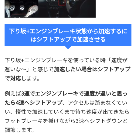
下り坂+エンジンブレーキ状態から加速するに
はシフトアップで加速させる
下り坂+エンジンブレーキを使っている時「速度が
遅いな～」と感じで
加速したい場合はシフトアップ
で対応
します。
例えば
3速でエンジンブレーキで速度が遅いと思っ
たら4速へシフトアップ
、アクセルは踏まなくてい
い、惰性で加速していくまで待ち速度が出てきたら
フットブレーキを掛けながら3速へシフトダウンと
調節します。