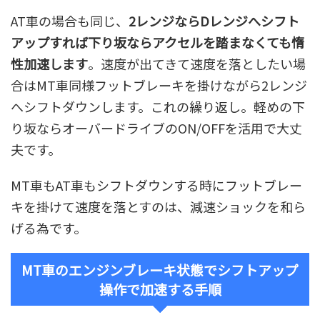
AT車の場合も同じ、
2レンジならDレンジへシフト
アップすれば下り坂ならアクセルを踏まなくても惰
性加速します
。速度が出てきて速度を落としたい場
合はMT車同様フットブレーキを掛けながら2レンジ
へシフトダウンします。これの繰り返し。軽めの下
り坂ならオーバードライブのON/OFFを活用で大丈
夫です。
MT車もAT車もシフトダウンする時にフットブレー
キを掛けて速度を落とすのは、減速ショックを和ら
げる為です。
MT車のエンジンブレーキ状態でシフトアップ
操作で加速する手順