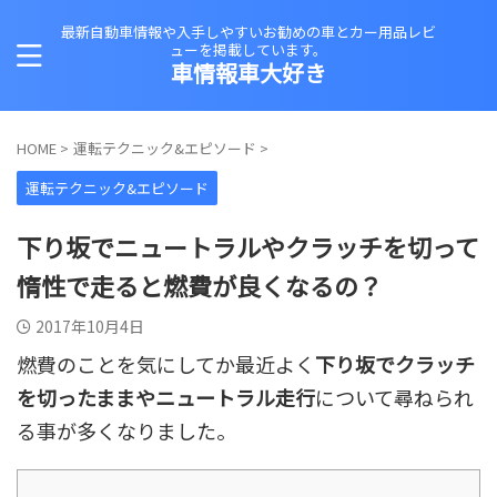
最新自動車情報や入手しやすいお勧めの車とカー用品レビ
ューを掲載しています。
車情報車大好き
HOME
>
運転テクニック&エピソード
>
運転テクニック&エピソード
下り坂でニュートラルやクラッチを切って
惰性で走ると燃費が良くなるの？
2017年10月4日
燃費のことを気にしてか最近よく
下り坂でクラッチ
を切ったままやニュートラル走行
について尋ねられ
る事が多くなりました。