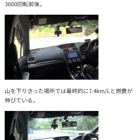
3000回転前後。
山を下りきった場所では最終的に7.4km/Lと燃費が
伸びている。