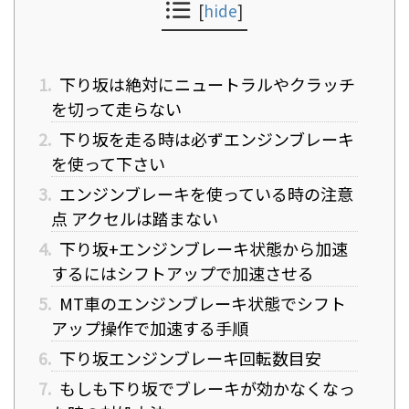
[
hide
]
1.
下り坂は絶対にニュートラルやクラッチ
を切って走らない
2.
下り坂を走る時は必ずエンジンブレーキ
を使って下さい
3.
エンジンブレーキを使っている時の注意
点 アクセルは踏まない
4.
下り坂+エンジンブレーキ状態から加速
するにはシフトアップで加速させる
5.
MT車のエンジンブレーキ状態でシフト
アップ操作で加速する手順
6.
下り坂エンジンブレーキ回転数目安
7.
もしも下り坂でブレーキが効かなくなっ