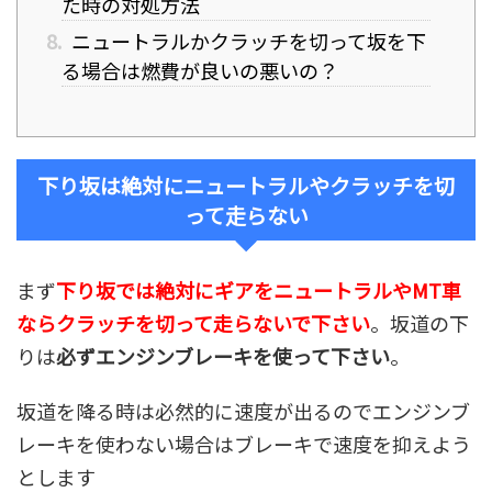
た時の対処方法
8.
ニュートラルかクラッチを切って坂を下
る場合は燃費が良いの悪いの？
下り坂は絶対にニュートラルやクラッチを切
って走らない
まず
下り坂では絶対にギアをニュートラルやMT車
ならクラッチを切って走らないで下さい
。坂道の下
りは
必ずエンジンブレーキを使って下さい
。
坂道を降る時は必然的に速度が出るのでエンジンブ
レーキを使わない場合はブレーキで速度を抑えよう
とします