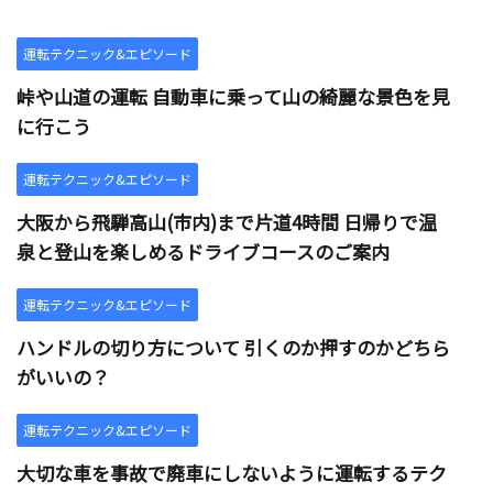
運転テクニック&エピソード
峠や山道の運転 自動車に乗って山の綺麗な景色を見
に行こう
運転テクニック&エピソード
大阪から飛騨高山(市内)まで片道4時間 日帰りで温
泉と登山を楽しめるドライブコースのご案内
運転テクニック&エピソード
ハンドルの切り方について 引くのか押すのかどちら
がいいの？
運転テクニック&エピソード
大切な車を事故で廃車にしないように運転するテク