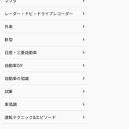
マツダ
レーダー・ナビ・ドライブレコーダー
外車
新型
日産・三菱自動車
自動車DIY
自動車の知識
試乗
車高調
運転テクニック&エピソード