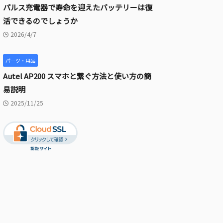
パルス充電器で寿命を迎えたバッテリーは復
活できるのでしょうか
2026/4/7
パーツ・用品
Autel AP200 スマホと繋ぐ方法と使い方の簡
易説明
2025/11/25