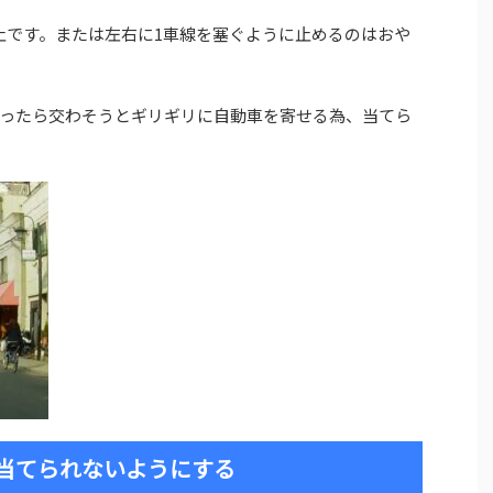
止です。または左右に1車線を塞ぐように止めるのはおや
ったら交わそうとギリギリに自動車を寄せる為、当てら
当てられないようにする