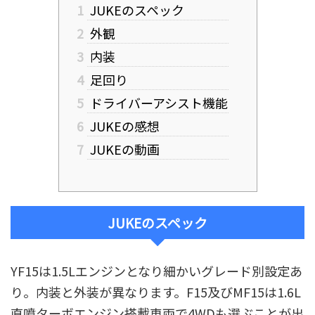
1
JUKEのスペック
2
外観
3
内装
4
足回り
5
ドライバーアシスト機能
6
JUKEの感想
7
JUKEの動画
JUKEのスペック
YF15は1.5Lエンジンとなり細かいグレード別設定あ
り。内装と外装が異なります。F15及びMF15は1.6L
直噴ターボエンジン搭載車両で4WDも選ぶことが出