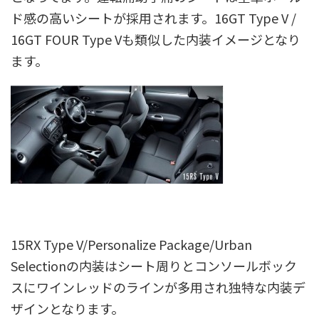
ド感の高いシートが採用されます。16GT Type V /
16GT FOUR Type Vも類似した内装イメージとなり
ます。
15RX Type V/Personalize Package/Urban
Selectionの内装はシート周りとコンソールボック
スにワインレッドのラインが多用され独特な内装デ
ザインとなります。