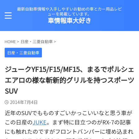
最新自動車情報や入手しやすいお勧めの車とカー用品レビ
ューを掲載しています。
車情報車大好き
HOME
>
日産・三菱自動車
>
日産・三菱自動車
ジュークYF15/F15/MF15、まるでポルシェ
エアロの様な斬新的グリルを持つスポーツ
SUV
2014年7月4日
近年のSUVでもものすごいかっこいいなと思う車が
この日産の
JUKE
。まず特に目立つのがRX-7の記事
にも触れたのですがフロントバンパーに埋め込まれ