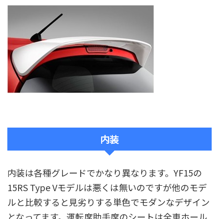
内装
内装は各種グレードでかなり異なります。YF15の
15RS Type Vモデルは悪くは無いのですが他のモデ
ルと比較すると見劣りする単色でモダンなデザイン
となってます。運転席助手席のシートは全車ホール