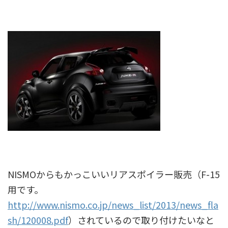
NISMOからもかっこいいリアスポイラー販売（F-15
用です。
http://www.nismo.co.jp/news_list/2013/news_fla
sh/120008.pdf
）されているので取り付けたいなと