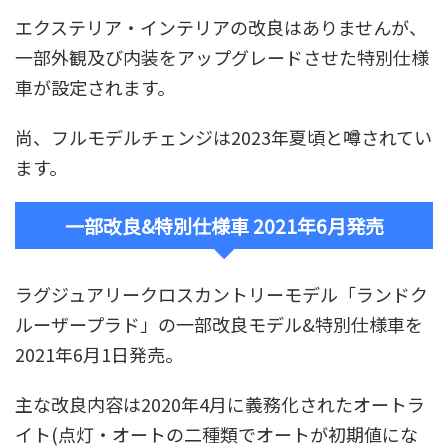
エクステリア・インテリアの改良はありませんが、
一部外観
及び
内装をアップグレードさせた
特別仕様
車が設定
されます。
尚、フルモデルチェンジは2023年夏頃と噂されてい
ます。
一部改良&特別仕様車 2021年6月発売
ラグジュアリークロスカントリーモデル「ランドク
ルーザープラド」の
一部改良モデル&特別仕様車を
2021年6月1日発売
。
主な改良内容は
2020年4月に義務化
された
オートラ
イト
(点灯・オートの二種類でオートが初期値にな