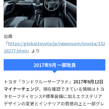
出典
「
https://global.toyota/jp/newsroom/toyota/332
10277.html
」より
2017年9月 一部改良
トヨタ「ランドクルーザープラド」
2017年9月12日
マイナーチェンジ
。現在確認できている情報はトヨ
タセーフティセンスP標準装備に加えエクステリア
デザインの変更とインテリアの質感向上と一部グレ