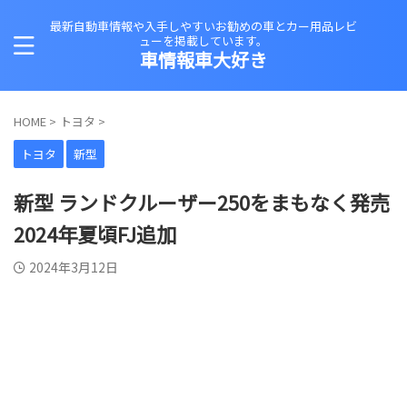
最新自動車情報や入手しやすいお勧めの車とカー用品レビ
ューを掲載しています。
車情報車大好き
HOME
>
トヨタ
>
トヨタ
新型
新型 ランドクルーザー250をまもなく発売
2024年夏頃FJ追加
2024年3月12日