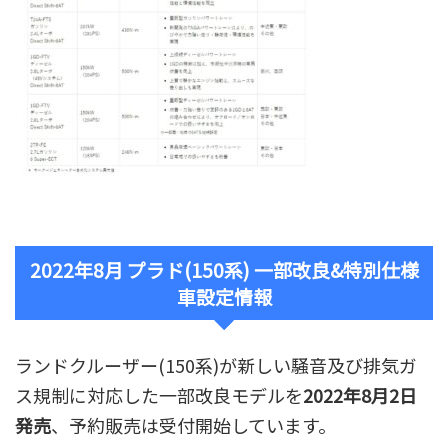
2022年8月 プラド(150系) 一部改良&特別仕様
車設定情報
ランドクルーザー(150系)が
新しい騒音及び排気ガ
ス規制に対応した一部改良モデル
を
2022年8月2日
発売
、予約販売は受付開始しています。