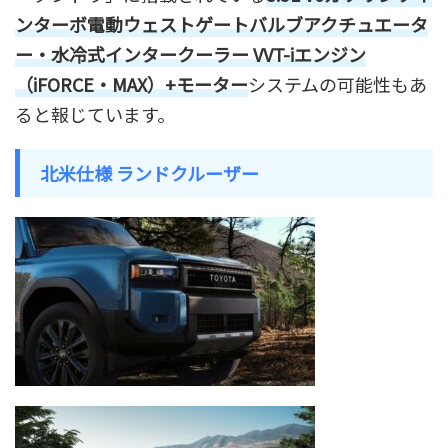
ンターボ電動ウェストゲートバルブアクチュエータ
ー・水冷式インタークーラー VVT-iエンジン
（iFORCE・MAX）+モーター
システムの可能性もあ
ると報じています。
北米仕様 ランドクルーザー