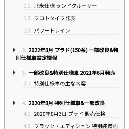
1.1.
北米仕様 ランドクルーザー
1.2.
プロトタイプ発表
1.3.
パワートレイン
2.
2022年8月 プラド(150系) 一部改良&特
別仕様車設定情報
3.
一部改良&特別仕様車 2021年6月発売
3.1.
特別仕様車の主な内容
4.
2020年8月 特別仕様車&一部改良
4.1.
2020年8月3日 プラド 販売価格
4.2.
ブラック・エディション 特別装備内