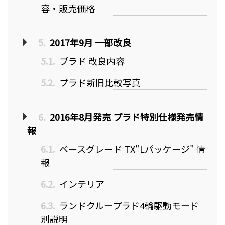
容・販売価格
5.
2017年9月 一部改良
5.1.
プラド 改良内容
5.2.
プラド新旧比較写真
6.
2016年8月発売 プラド特別仕様発売情
報
6.1.
ベースグレード TX"Lパッケージ" 情
報
6.2.
インテリア
6.3.
ランドクループラド4輪駆動モード
別説明