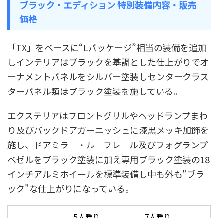
ブラック・エディション 特別装備内容・販売
価格
「TX」をベースに“Lパッケージ”相当の装備を追加
しインテリアはブラックを基調とした仕上がりでオ
ーナメントパネルをシルバー塗装しセンタークラス
ターパネル類はブラック塗装を施している。
エクステリアはフロントグリルやヘッドランプまわ
り及びバックドアガーニッシュに漆黒メッキ加飾を
施し、ドアミラー・ルーフレール及びフォグランプ
ベゼルをブラック塗装に加え専用ブラック塗装の18
インチアルミホイールを標準装備し中も外も"ブラ
ック"な仕上がりになっている。
5人乗り
7人乗り