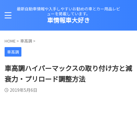
最新自動車情報や入手しやすいお勧めの車とカー用品レビ
ューを掲載しています。
車情報車大好き
HOME
>
車高調
>
車高調
車高調ハイパーマックスの取り付け方と減
衰力・プリロード調整方法
2019年5月6日