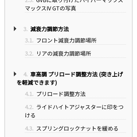
マックスIV GTの写真
3.
減衰力調節方法
3.1.
フロント減衰力調節場所
3.2.
リアの減衰力調節場所
4.
車高調 プリロード調整方法 (突き上げ
を軽減できます)
4.1.
プリロード調整方法
4.2.
ライドハイトアジャスターに印をつ
ける
4.3.
スプリングロックナットを緩める