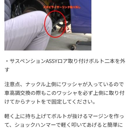
・サスペンションASSYロア取り付けボルト二本を外
す
注意点、ナックル上側にワッシャが入っているので
車高調交換の際もこの
ワッシャを必ず上側に取り付
けてからナットをで固定
してください。
軽く上に持ち上げてボルトが抜けるマージンを作っ
て、ショックハンマーで軽く叩いてあげると簡単に