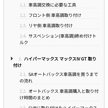
1.1.
車高調交換に必要な工具
1.2.
フロント側 車高調取り付け
1.3.
リヤ側 車高調取り付け
1.4.
サスペンション(車高調)締め付けト
ルク
2.
ハイパーマックス マックスIV GT 取り
付け
2.1.
SAオートバックス車高調を買うまで
の流れ
2.2.
オートバックス 車高調購入と取り付
け時間のまとめ
2.3.
GVBに取り付けたハイパーマックス