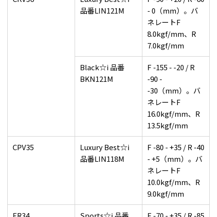
品番LIN121M
- 0（mm）。バ
ネレートF
8.0kgf/mm、R
7.0kgf/mm
Black☆i 品番
F -155 - -20 / R
BKN121M
-90 -
-30（mm）。バ
ネレートF
16.0kgf/mm、R
13.5kgf/mm
CPV35
Luxury Best☆i
F -80 - +35 / R -40
品番LIN118M
- +5（mm）。バ
ネレートF
10.0kgf/mm、R
9.0kgf/mm
ER34
Sports☆i 品番
F -70 - +35 / R -85