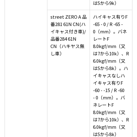
は5から9k）
street ZERO A 品
ハイキャス有りF
番281 61N CN(ハ
-65 - 0 / R -65 -
イキャス付き車)/
0（mm）。バネ
品番284 61N
レートF
CN（ハキヤス無
8.0kgf/mm（又
し車）
は7から10k）、R
6.0kgf/mm（又
は5から8k）。ハ
イキャスなしハ
イキャス有りF
-60 - -15 / R -60
- 0（mm）。バ
ネレートF
8.0kgf/mm（又
は7から10k）、R
6.0kgf/mm（又
は5から8k）