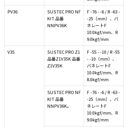
PV36
SUSTEC PRO NF
F -76 - -6 / R -63 -
KIT 品番
-25（mm）、バ
NNPV36K
ネレートF
10.0kgf/mm、R
9.0kgf/mm
V35
SUSTEC PRO Z1
F -55 - -10 / R -55
品番Z1V35K 品番
- -10（mm）、
Z1V35K
バネレートF
10.0kgf/mm、R
8.0kgf/mm
SUSTEC PRO NF
F -76 - -6 / R -63 -
KIT 品番
-25（mm）、バ
NNPV36K。
ネレートF
10.0kgf/mm、R
9.0kgf/mm