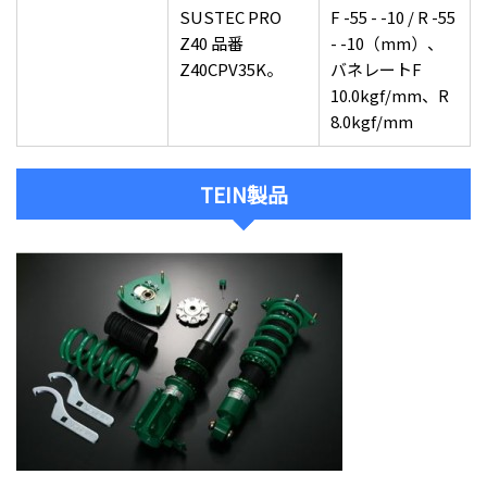
SUSTEC PRO
F -55 - -10 / R -55
Z40 品番
- -10（mm）、
Z40CPV35K。
バネレートF
10.0kgf/mm、R
8.0kgf/mm
TEIN製品