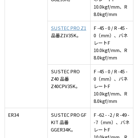
10.0kgf/mm、R
8.0kgf/mm
SUSTEC PRO Z1
F -45 - 0 / R -45 -
品番Z1V35K。
0（mm）、バネ
レートF
10.0kgf/mm、R
8.0kgf/mm
SUSTEC PRO
F -45 - 0 / R -45 -
Z40 品番
0（mm）、バネ
Z40CPV35K。
レートF
10.0kgf/mm、R
8.0kgf/mm
ER34
SUSTEC PRO GF
F -62 - -2 / R -49 -
KIT 品番
-7（mm）、バネ
GGER34K。
レートF
10.0kgf/mm、R