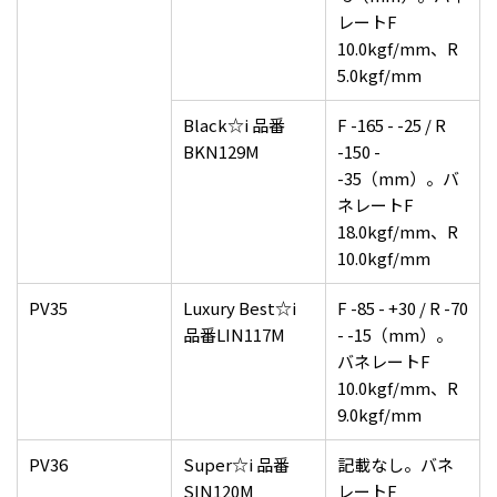
レートF
10.0kgf/mm、R
5.0kgf/mm
Black☆i 品番
F -165 - -25 / R
BKN129M
-150 -
-35（mm）。バ
ネレートF
18.0kgf/mm、R
10.0kgf/mm
PV35
Luxury Best☆i
F -85 - +30 / R -70
品番LIN117M
- -15（mm）。
バネレートF
10.0kgf/mm、R
9.0kgf/mm
PV36
Super☆i 品番
記載なし。バネ
SIN120M
レートF