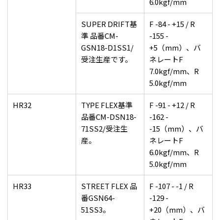
6.0kgf/mm
SUPER DRIFT基
F -84 - +15 / R
準 品番CM-
-155 -
GSN18-D1SS1/
+5（mm）、バ
受注生産です。
ネレートF
7.0kgf/mm、R
5.0kgf/mm
HR32
TYPE FLEX基準
F -91 - +12 / R
品番CM-DSN18-
-162 -
71SS2/受注生
-15（mm）、バ
産。
ネレートF
6.0kgf/mm、R
5.0kgf/mm
HR33
STREET FLEX 品
F -107 - -1 / R
番GSN64-
-129 -
51SS3。
+20（mm）、バ