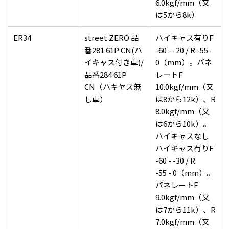
6.0kgf/mm（又
は5から8k）
ER34
street ZERO 品
ハイキャス有りF
番281 61P CN(ハ
-60 - -20 / R -55 -
イキャス付き車)/
0（mm）。バネ
品番284 61P
レートF
CN（ハキヤス無
10.0kgf/mm（又
し車）
は8から12k）、R
8.0kgf/mm（又
は6から10k）。
ハイキャスなし
ハイキャス有りF
-60 - -30 / R
-55 - 0（mm）。
バネレートF
9.0kgf/mm（又
は7から11k）、R
7.0kgf/mm（又