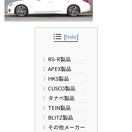
[
hide
]
1
RS-R製品
2
APEX製品
3
HKS製品
4
CUSCO製品
5
タナベ製品
6
TEIN製品
7
BLITZ製品
8
その他メーカー