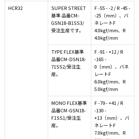
HCR32
SUPER STREET
F -55 - -2 / R -45 -
基準 品番CM-
-25（mm）、バ
GSN18-B1SS3/
ネレートF
受注生産です。
4.0kgf/mm、R
4.0kgf/mm
TYPE FLEX基準
F -91 - +12 / R
品番CM-DSN18-
-165 -
71SS2/受注生
0（mm）、バネ
産。
レートF
6.0kgf/mm、R
5.0kgf/mm
MONO FLEX基準
F -79 - +41 / R
品番CM-GSN18-
-130 -
F1SS1/受注生
+13（mm）、バ
産。
ネレートF
7.0kgf/mm、R