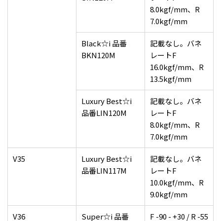
8.0kgf/mm、R
7.0kgf/mm
Black☆i 品番
記載なし。バネ
BKN120M
レートF
16.0kgf/mm、R
13.5kgf/mm
Luxury Best☆i
記載なし。バネ
品番LIN120M
レートF
8.0kgf/mm、R
7.0kgf/mm
V35
Luxury Best☆i
記載なし。バネ
品番LIN117M
レートF
10.0kgf/mm、R
9.0kgf/mm
V36
Super☆i 品番
F -90 - +30 / R -55