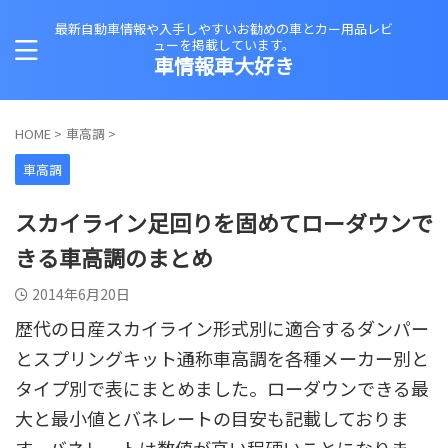
最新自動車情報や入手しやすいお勧めの車とカー用品レビ
ューを掲載しています。
車情報車大好き
HOME
>
車高調
>
車高調
スカイライン足回りを固めてローダウンで
きる車高調のまとめ
2014年6月20日
歴代の日産スカイライン形式別に適合するダンパー
とスプリングキット通称車高調を各種メーカー別と
タイプ別で表にまとめました。ローダウンできる最
大と最小値とバネレートの目安も記載しておりま