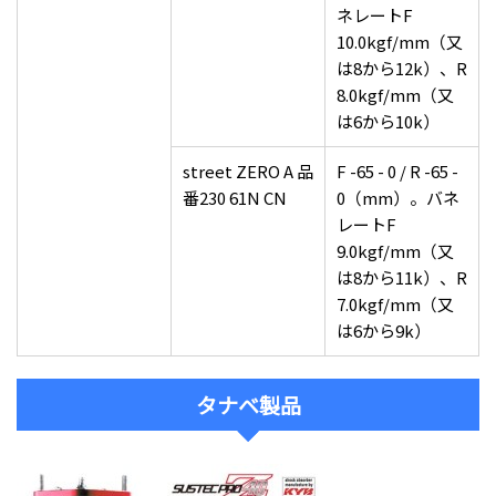
ネレートF
10.0kgf/mm（又
は8から12k）、R
8.0kgf/mm（又
は6から10k）
street ZERO A 品
F -65 - 0 / R -65 -
番230 61N CN
0（mm）。バネ
レートF
9.0kgf/mm（又
は8から11k）、R
7.0kgf/mm（又
は6から9k）
タナベ製品