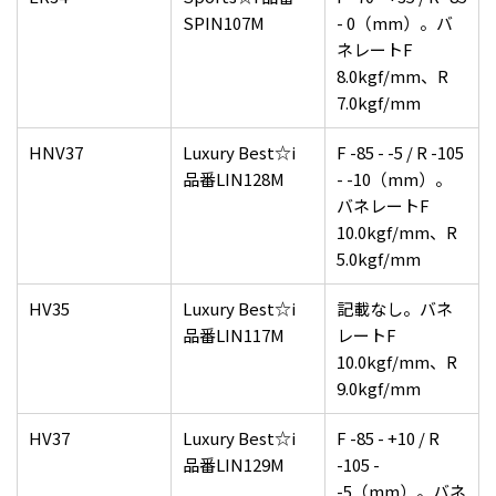
SPIN107M
- 0（mm）。バ
ネレートF
8.0kgf/mm、R
7.0kgf/mm
HNV37
Luxury Best☆i
F -85 - -5 / R -105
品番LIN128M
- -10（mm）。
バネレートF
10.0kgf/mm、R
5.0kgf/mm
HV35
Luxury Best☆i
記載なし。バネ
品番LIN117M
レートF
10.0kgf/mm、R
9.0kgf/mm
HV37
Luxury Best☆i
F -85 - +10 / R
品番LIN129M
-105 -
-5（mm）。バネ