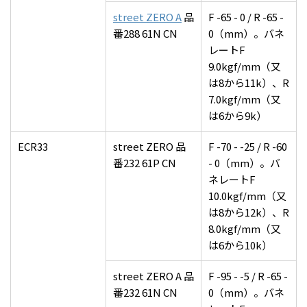
street ZERO A
品
F -65 - 0 / R -65 -
番288 61N CN
0（mm）。バネ
レートF
9.0kgf/mm（又
は8から11k）、R
7.0kgf/mm（又
は6から9k）
ECR33
street ZERO 品
F -70 - -25 / R -60
番232 61P CN
- 0（mm）。バ
ネレートF
10.0kgf/mm（又
は8から12k）、R
8.0kgf/mm（又
は6から10k）
street ZERO A 品
F -95 - -5 / R -65 -
番232 61N CN
0（mm）。バネ