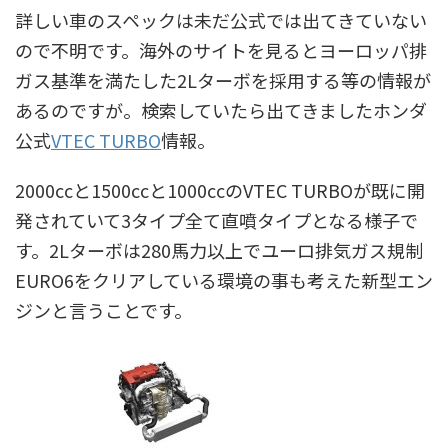
詳しい車のスペックは未だ公式では出てきていない
ので不明です。海外のサイトを見るとヨーロッパ排
ガス基準を満たした2Lターボを採用する等の情報が
あるのですが。検索していたら出てきましたホンダ
公式
VTEC TURBO
情報。
2000ccと1500ccと1000ccのVTEC TURBOが既に開
発されていて3タイプ全て直噴タイプとなる様子で
す。2Lターボは280馬力以上でユーロ排気ガス規制
EURO6をクリアしている環境の事も考えた新型エン
ジンと言うことです。