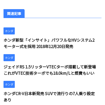
関連記事
ホンダ
ホンダ新型「インサイト」パワフルなHVシステム2
モーター式を採用 2018年12月20日発売
ホンダ
ジェイドRS 1.5リッターVTECターボ搭載して新登場
これがVTEC技術ターボでも18.0km/Lと燃費もいい
ホンダ
ホンダCR-V日本新発売 SUVで流行りの7人乗り設定
あり