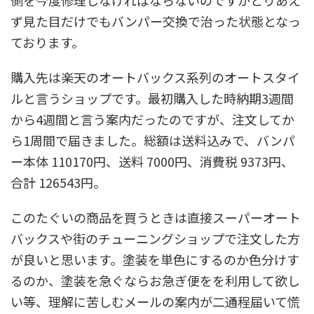
側を今度修理しなければならないのですがとりあえ
ず見た目だけでもバンパー交換で治った状態となっ
ております。
購入先は楽天のオートバックス系列のオートスタイ
ルと言うショップです。最初購入した時納期3週間
から4週間と言う案内だったのですが、注文してか
ら1周間で届きました。総額は送料込みで、バンパ
ー本体 110170円、送料 7000円、消費税 9373円、
合計 126543円。
このたぐいの商品を買うときは直接スーパーオート
バックスや街のチューニングショップで注文した方
が良いと思います。塗装を単色にするのか色分けす
るのか、塗装を急ぐならお急ぎ便をを利用して欲し
い等、理解に苦しむメールの案内が二通程届いて慌