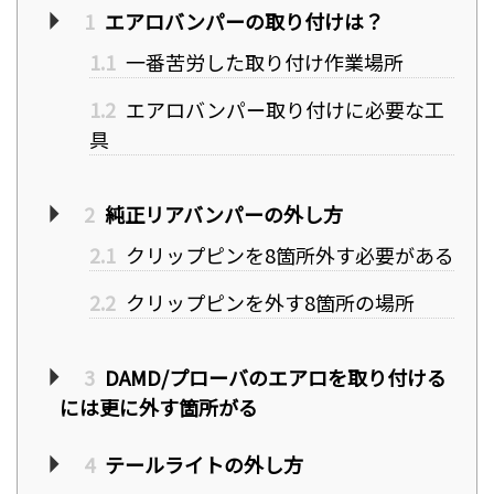
1
エアロバンパーの取り付けは？
1.1
一番苦労した取り付け作業場所
1.2
エアロバンパー取り付けに必要な工
具
2
純正リアバンパーの外し方
2.1
クリップピンを8箇所外す必要がある
2.2
クリップピンを外す8箇所の場所
3
DAMD/プローバのエアロを取り付ける
には更に外す箇所がる
4
テールライトの外し方