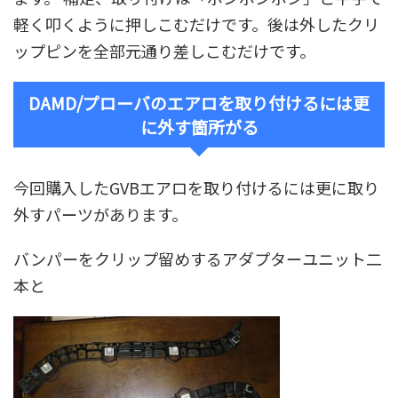
軽く叩くように押しこむだけです。後は外したクリ
ップピンを全部元通り差しこむだけです。
DAMD/プローバのエアロを取り付けるには更
に外す箇所がる
今回購入したGVBエアロを取り付けるには更に取り
外すパーツがあります。
バンパーをクリップ留めするアダプターユニット二
本と