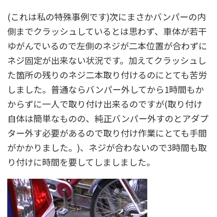
(これは私の特殊事例です)次にまさかバンパーの内
側までクラッシュしているとは思わず、車体が若干
ゆがんでいるので左側のネジが二本位置が合わずに
ネジ固定が出来ない状況です。加えてクラッシュし
た箇所の残りのネジ二本取り付けるのにとても苦労
しました。普通ならバンパー外してから1時間もか
からずに一人で取り付け出来るのですが(取り付け
自体は簡単なものの、純正バンパー外すのとアダプ
ター外す必要があるので取り付け作業にとても手間
がかかりました。)、ネジが合わないので3時間も取
り付けに時間を要してしましました。