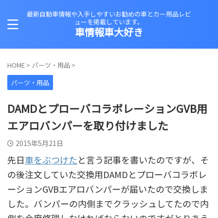
最新自動車情報や入手しやすいお勧めの車とカー用品レビ
ューを掲載しています。
車情報車大好き
HOME
>
パーツ・用品
>
パーツ・用品
DAMDとプローバコラボレーションGVB用
エアロバンパーを取り付けました
2015年5月21日
先日
車をぶつけた
と言う記事を書いたのですが、そ
の後注文していた交換用DAMDとプローバコラボレ
ーションGVBエアロバンパーが届いたので交換しま
した。バンパーの内側までクラッシュしてたので内