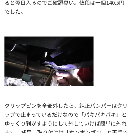
ると翌日入るのでご確認臭い。値段は一個140.5円
でした。
クリップピンを全部外したら、純正バンパーはクリ
ップで止まっているだけなので「パキパキパキ」と
ゆっくり剥がすようにして外していけば簡単に外れ
ます。 補足、取り付けは「ポンポンポン」と平手で