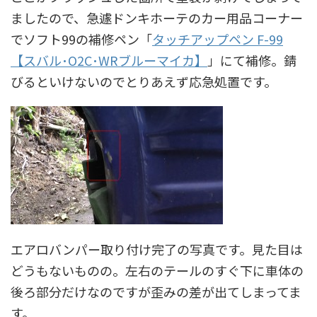
ましたので、急遽ドンキホーテのカー用品コーナー
でソフト99の補修ペン「
タッチアップペン F-99
【スバル･O2C･WRブルーマイカ】
」にて補修。錆
びるといけないのでとりあえず応急処置です。
エアロバンパー取り付け完了の写真です。見た目は
どうもないものの。左右のテールのすぐ下に車体の
後ろ部分だけなのですが歪みの差が出てしまってま
す。