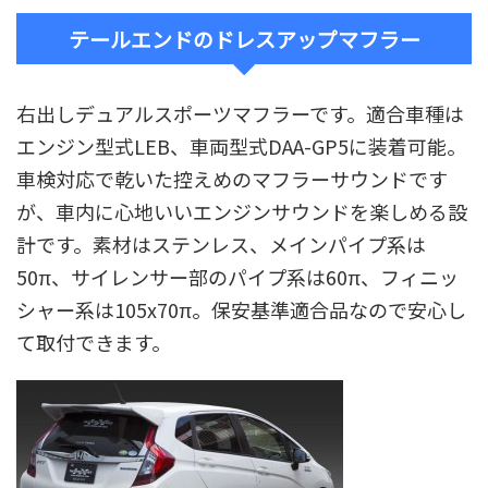
テールエンドのドレスアップマフラー
右出しデュアルスポーツマフラーです。適合車種は
エンジン型式LEB、車両型式DAA-GP5に装着可能。
車検対応で乾いた控えめのマフラーサウンドです
が、車内に心地いいエンジンサウンドを楽しめる設
計です。素材はステンレス、メインパイプ系は
50π、サイレンサー部のパイプ系は60π、フィニッ
シャー系は105x70π。保安基準適合品なので安心し
て取付できます。