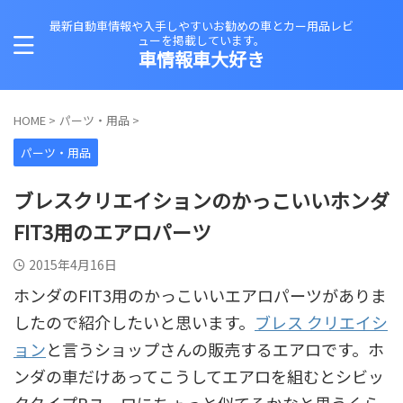
最新自動車情報や入手しやすいお勧めの車とカー用品レビ
ューを掲載しています。
車情報車大好き
HOME
>
パーツ・用品
>
パーツ・用品
ブレスクリエイションのかっこいいホンダ
FIT3用のエアロパーツ
2015年4月16日
ホンダのFIT3用のかっこいいエアロパーツがありま
したので紹介したいと思います。
ブレス クリエイシ
ョン
と言うショップさんの販売するエアロです。ホ
ンダの車だけあってこうしてエアロを組むとシビッ