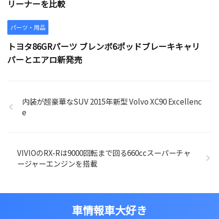
リーナーを比較
パーツ・用品
トヨタ86GRパーツ ブレンボ6ポッドブレーキキャリ
パーとエアロ新発売
内装が超豪華なSUV 2015年新型 Volvo XC90 Excellenc
e
VIVIOのRX-Rは9000回転まで回る660ccスーパーチャ
ージャーエンジンを搭載
車情報車大好き