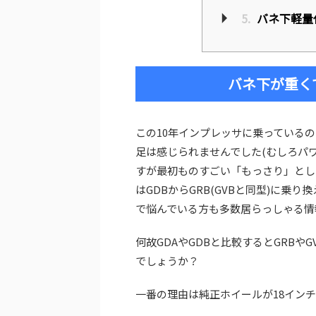
5.
バネ下軽量
バネ下が重く
この10年インプレッサに乗っているの
足は感じられませんでした(むしろパ
すが最初ものすごい「もっさり」とし
はGDBからGRB(GVBと同型)に
で悩んでいる方も多数居らっしゃる情
何故GDAやGDBと比較するとGRBや
でしょうか？
一番の理由は純正ホイールが18イン