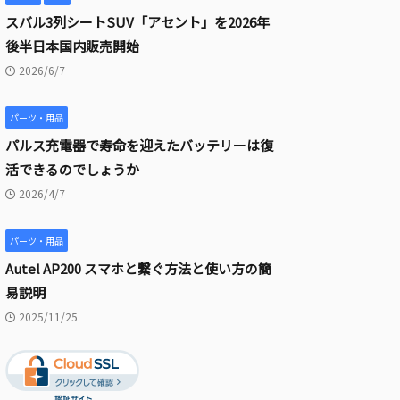
スバル3列シートSUV「アセント」を2026年
後半日本国内販売開始
2026/6/7
パーツ・用品
パルス充電器で寿命を迎えたバッテリーは復
活できるのでしょうか
2026/4/7
パーツ・用品
Autel AP200 スマホと繋ぐ方法と使い方の簡
易説明
2025/11/25