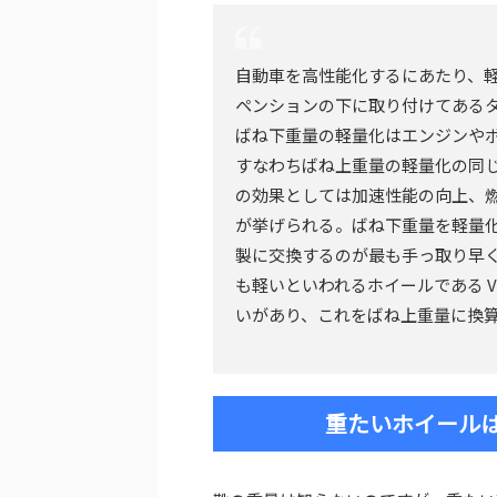
自動車を高性能化するにあたり、
ペンションの下に取り付けてある
ばね下重量の軽量化はエンジンや
すなわちばね上重量の軽量化の同じ
の効果としては加速性能の向上、
が挙げられる。ばね下重量を軽量
製に交換するのが最も手っ取り早
も軽いといわれるホイールである VOLK
いがあり、これをばね上重量に換算
重たいホイール