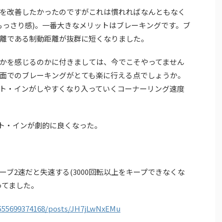
を改善したかったのですがこれは慣れればなんともなく
時のもっさり感)。一番大きなメリットはブレーキングです。ブ
離である制動距離が抜群に短くなりました。
かを感じるのかに付きましては、今でこそやってません
面でのブレーキングがとても楽に行える点でしょうか。
ト・インがしやすくなり入っていくコーナーリング速度
スト・インが劇的に良くなった。
ブ2速だと失速する(3000回転以上をキープできなくな
ってました。
4555699374168/posts/JH7jLwNxEMu