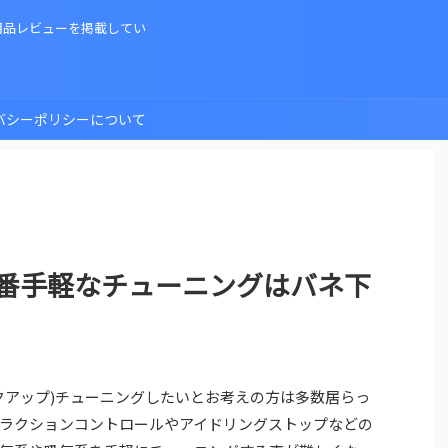
用品レビューを掲載してい
バシーポリシーについて
一番手軽なチューニングはバネ下
クアップ)チューニングしたいとお考えの方は多数居らっ
ラクションコントロールやアイドリングストップなどの