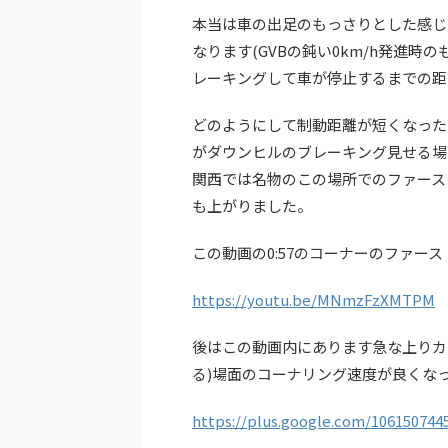
本当は車の出足のもっさりとした感じ
なります(GVBの鈍い0km/h発進
レーキングして車が停止するまでの距
どのようにして制動距離が短くなった
がダウンヒルのブレーキング見せる場
関西では名物のこの場所でのファース
も上がりました。
この動画の0:57のコーナーのファー
https://youtu.be/MNmzFzXMTPM
後はこの動画内にあります急な上りカー
る)場面のコーナリング速度が良くな
https://plus.google.com/10615074