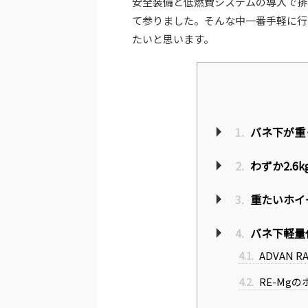
安全装備と低燃費システムの導入で排
て参りました。そんな中一番手軽に行
たいと思います。
1.
バネ下が重
2.
わずか2.6
3.
重たいホイ
4.
バネ下軽量
4.1.
ADVAN 
4.2.
RE-Mg