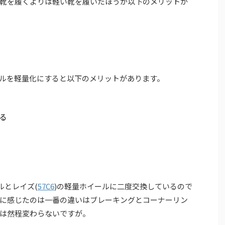
靴を履くよりは軽い靴を履いたほうが以下のメリットが
ルを軽量化にすると以下のメリットがあります。
る
ルとレイズ(
57C6
)の軽量ホイールに二度交換しているので
に感じたのは一番の違いはブレーキングとコーナーリン
は然程変わらないですが。