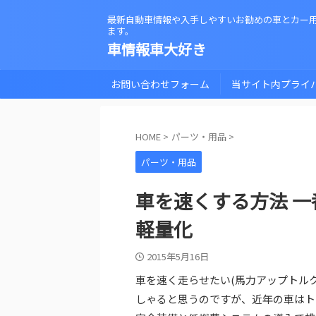
最新自動車情報や入手しやすいお勧めの車とカー
ます。
車情報車大好き
お問い合わせフォーム
当サイト内プライ
HOME
>
パーツ・用品
>
パーツ・用品
車を速くする方法 
軽量化
2015年5月16日
車を速く走らせたい(馬力アップトル
しゃると思うのですが、近年の車はト