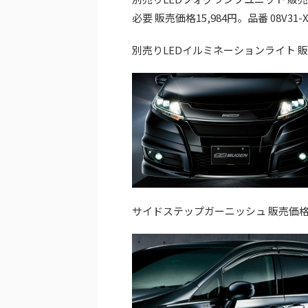
必要 販売価格15,984円。品番 08V31-X
別売りLEDイルミネーションライト 販売価格 
サイドステップガーニッシュ 販売価格 塗装済 