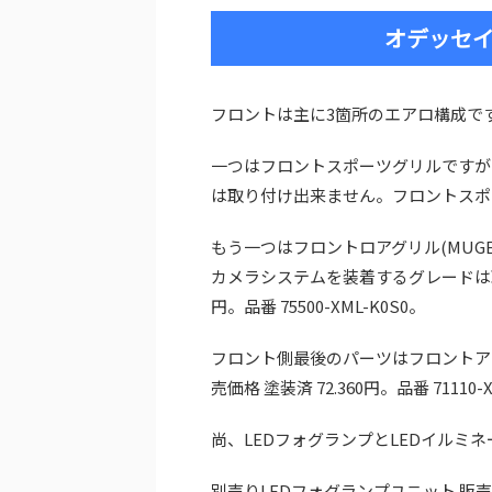
オデッセイ
フロントは主に3箇所のエアロ構成で
一つはフロントスポーツグリルですが
は取り付け出来ません。フロントスポーツグリ
もう一つはフロントロアグリル(MUG
カメラシステムを装着するグレードは取
円。品番 75500-XML-K0S0。
フロント側最後のパーツはフロントア
売価格 塗装済 72.360円。品番 71110-X
尚、LEDフォグランプとLEDイルミ
別売りLEDフォグランプユニット 販売価格 