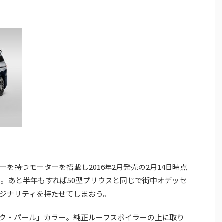
を持つモーターを搭載し2016年2月発売の2月14日時点
ル。あと半年もすれば50型プリウスと同じで街中オデッセ
ジナリティを持たせてしまおう。
ク・パール」カラー。純正ルーフスポイラーの上に取り