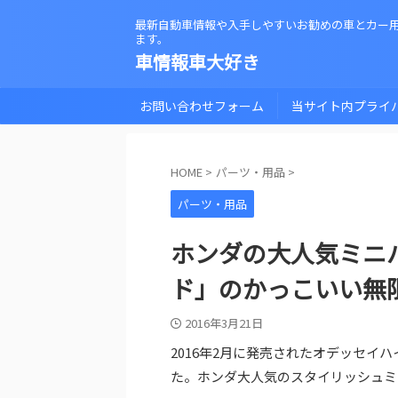
最新自動車情報や入手しやすいお勧めの車とカー
ます。
車情報車大好き
お問い合わせフォーム
当サイト内プライ
HOME
>
パーツ・用品
>
パーツ・用品
ホンダの大人気ミニ
ド」のかっこいい無
2016年3月21日
2016年2月に発売されたオデッセイハ
た。ホンダ大人気のスタイリッシュミ