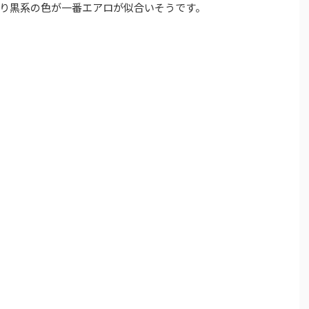
り黒系の色が一番エアロが似合いそうです。