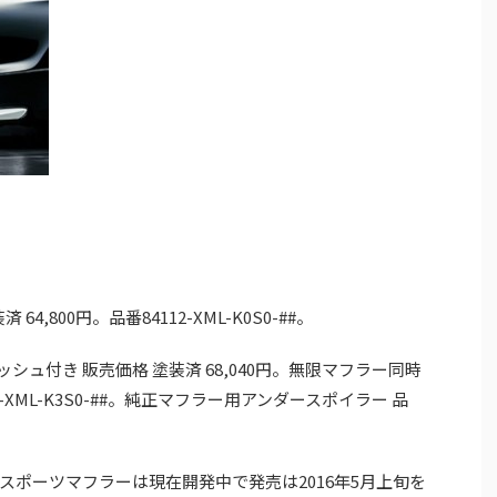
,800円。品番84112-XML-K0S0-##。
ュ付き 販売価格 塗装済 68,040円。無限マフラー同時
-XML-K3S0-##。純正マフラー用アンダースポイラー 品
ポーツマフラーは現在開発中で発売は2016年5月上旬を