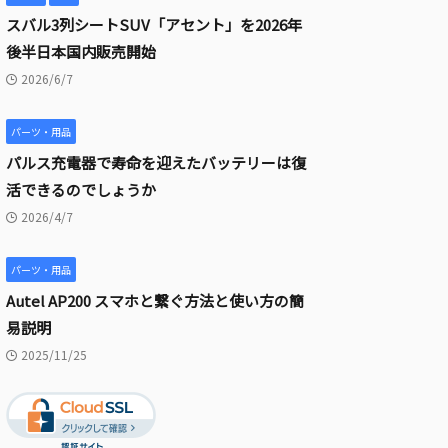
スバル3列シートSUV「アセント」を2026年
後半日本国内販売開始
2026/6/7
パーツ・用品
パルス充電器で寿命を迎えたバッテリーは復
活できるのでしょうか
2026/4/7
パーツ・用品
Autel AP200 スマホと繋ぐ方法と使い方の簡
易説明
2025/11/25