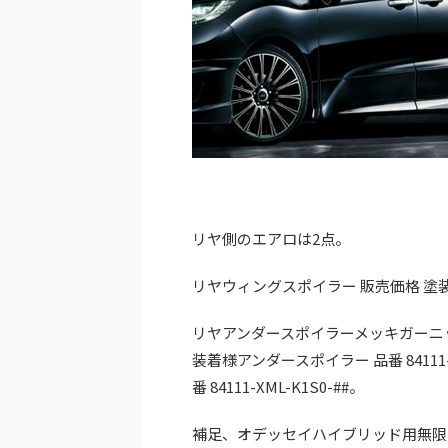
リヤ側のエアロは2点。
リヤウィングスポイラー 販売価格 塗装済 64
リヤアンダースポイラーメッキガーニッシ
装着様アンダースポイラー 品番 84111
番 84111-XML-K1S0-##。
補足、オデッセイハイブリッド用無限ス