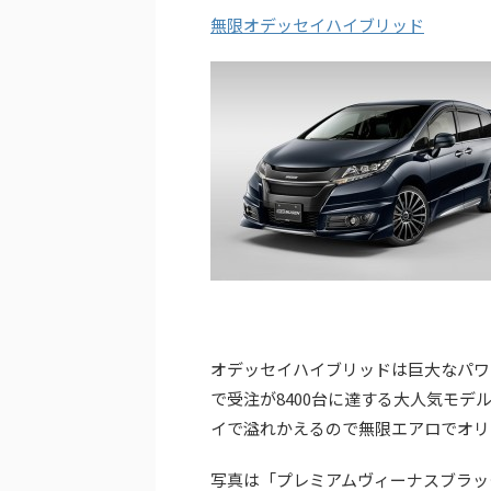
無限オデッセイハイブリッド
オデッセイハイブリッドは巨大なパワー
で受注が8400台に達する大人気モデ
イで溢れかえるので無限エアロでオリ
写真は「プレミアムヴィーナスブラッ