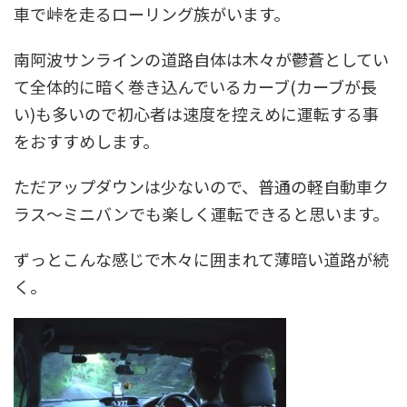
車で峠を走るローリング族がいます。
南阿波サンラインの道路自体は木々が鬱蒼としてい
て全体的に暗く
巻き込んでいるカーブ(カーブが長
い)も多いので初心者は速度を控えめに運転する事
をおすすめします
。
ただアップダウンは少ないので、普通の軽自動車ク
ラス～ミニバンでも楽しく運転できると思います。
ずっとこんな感じで木々に囲まれて薄暗い道路が続
く。