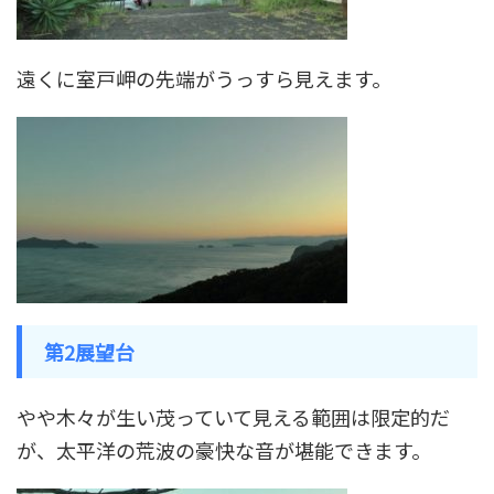
遠くに室戸岬の先端がうっすら見えます。
第2展望台
やや木々が生い茂っていて見える範囲は限定的だ
が、太平洋の荒波の豪快な音が堪能できます。