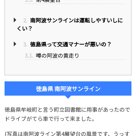
2.
南阿波サンラインは運転しやすいしに
くい？
3.
徳島県って交通マナーが悪いの？
3.1.
噂の阿波の黄走り
徳島県 南阿波サンライン
徳島県牟岐町と言う町立図書館に用事があったので
ドライブがてら車で行って来ました。
(写真は南阿波ライン第4展望台の風景です、うっす