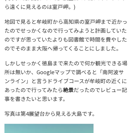
ら遠くに見えるのは室戸岬。)
地図で見ると牟岐町から高知県の室戸岬まで近かっ
たのでせっかくなので行ってみようと計画していた
のですが思っていたよりも図書館で時間を費やした
のでそのまま大阪へ帰ってくることにしました。
しかしせっかく徳島まで来たので何か観光できる場
所は無いか、Googleマップで調べると
「
南阿波サ
ンライン
」と言う
ドライブコース
が牟岐町の近くに
あったので行ってみたら
絶景
だったのでレビュー記
事を書きたいと思います。
写真は第4展望台から見える大島です。