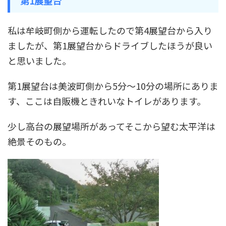
第1展望台
私は牟岐町側から運転したので第4展望台から入り
ましたが、第1展望台からドライブしたほうが良い
と思いました。
第1展望台は美波町側から5分～10分の場所にありま
す、ここは自販機ときれいなトイレがあります。
少し高台の展望場所があってそこから望む太平洋は
絶景そのもの。