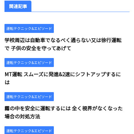
関連記事
運転テクニック&エピソード
学校周辺は自動車でなるべく通らない又は徐行運転
で 子供の安全を守ってあげて
運転テクニック&エピソード
MT運転 スムーズに発進&2速にシフトアップするに
は
運転テクニック&エピソード
霧の中を安全に運転するには 全く視界がなくなった
場合の対処方法
運転テクニック&エピソード