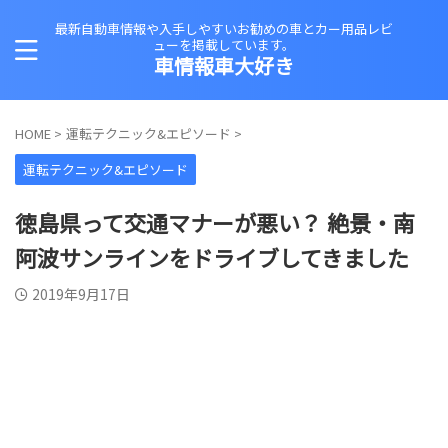
最新自動車情報や入手しやすいお勧めの車とカー用品レビ
ューを掲載しています。
車情報車大好き
HOME
>
運転テクニック&エピソード
>
運転テクニック&エピソード
徳島県って交通マナーが悪い？ 絶景・南
阿波サンラインをドライブしてきました
2019年9月17日