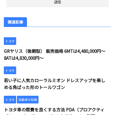
関連記事
トヨタ
GRヤリス（後期型） 販売価格 6MTは4,480,000円～
8ATは4,830,000円～
トヨタ
若い子に人気カローラルミオン ドレスアップを楽し
める角ばった形のトールワゴン
トヨタ
自動車の知識
トヨタ車の燃費を良くする方法 PDA（プロアクティ