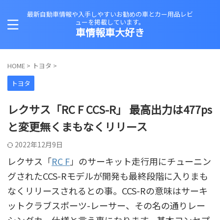
最新自動車情報や入手しやすいお勧めの車とカー用品レビ
ューを掲載しています。
車情報車大好き
HOME
>
トヨタ
>
トヨタ
レクサス「RC F CCS-R」 最高出力は477ps
と変更無くまもなくリリース
2022年12月9日
レクサス「
RC F
」のサーキット走行用にチューニン
グされたCCS-Rモデルが開発も最終段階に入りまも
なくリリースされるとの事。CCS-Rの意味はサーキ
ットクラブスポーツ-レーサー、その名の通りレー