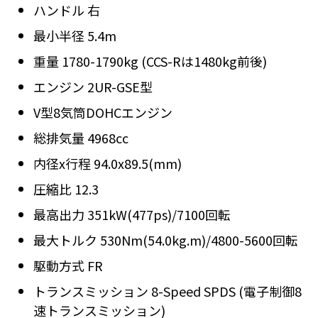
ハンドル 右
最小半径 5.4m
重量 1780-1790kg (CCS-Rは1480kg前後)
エンジン 2UR-GSE型
V型8気筒DOHCエンジン
総排気量 4968cc
内径x行程 94.0x89.5(mm)
圧縮比 12.3
最高出力 351kW(477ps)/7100回転
最大トルク 530Nm(54.0kg.m)/4800-5600回転
駆動方式 FR
トランスミッション 8-Speed SPDS (電子制御8
速トランスミッション)