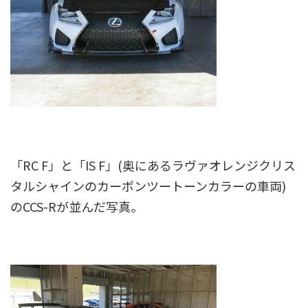
「RC F」と「IS F」(奥にあるラヴァオレンジクリス
タルシャインのカーボンツートーンカラーの車両)
のCCS-Rが並んだ写真。