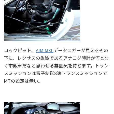
コックピット、
AIM MXL
データロガーが見えるその
下に、レクサスの象徴であるアナログ時計が何とな
く市販車だなと思わせる雰囲気を持ちます。トラン
スミッションは電子制御8速トランスミッションで
MTの設定は無い。