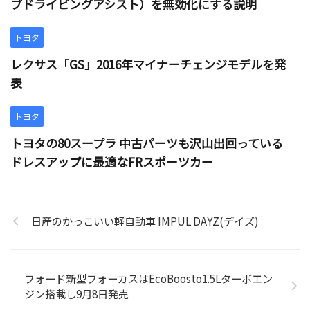
ブドライビングアシスト）を無効化にする説明
トヨタ
レクサス「GS」2016年マイナーチェンジモデルを発
表
トヨタ
トヨタの80スープラ 中古パーツも沢山出回っている
ドレスアップに最適なFRスポーツカー
日産のかっこいい軽自動車 IMPUL DAYZ(デイズ)
フォード新型フォーカスはEcoBoosto1.5Lターボエン
ジン搭載し9月8日発売