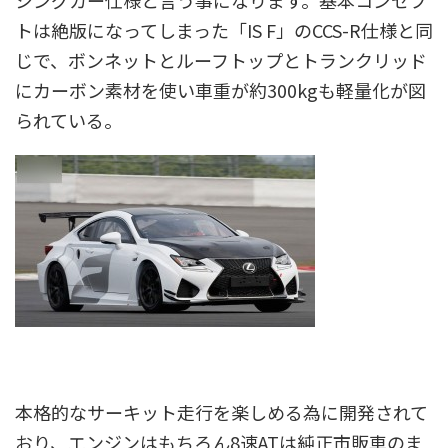
シングカー仕様と言う事になります。基本コンセプ
トは絶版になってしまった「IS F」のCCS-R仕様と同
じで、ボンネットとルーフトップとトランクリッド
にカーボン素材を使い車重が約300kgも軽量化が図
られている。
本格的なサーキット走行を楽しめる為に開発されて
おり、エンジンはもちろん8速ATは純正市販車のま