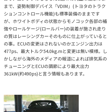
まで、姿勢制御デバイス「VDIM」(トヨタのトラク
ションコントロール機能)も標準装備のままです
が、ホワイトボディの状態からモノコック各部の補
強やロールケージ(ロールバー)の装着が施され走り
の質はレーシングカーそのものに仕上がっていると
の事。ECUの変更はされないのかエンジン出力は
477ps、最大トルク54.0kg.mと変更は無い模様。し
かしながら海外のメディアの報道によれば排気系の
チューニングとECUの調節により最大出力
361kW(約490ps)と言う情報もあります。