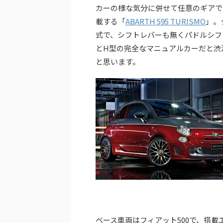
カーの様な気分に併せて任意のギアで
載する「
ABARTH 595 TURISMO
」。
式で、シフトレバーも無くパドルシフ
とH型の完全なマニュアルカーだと渋
と思います。
ベース車両はフィアット500で、搭載エ