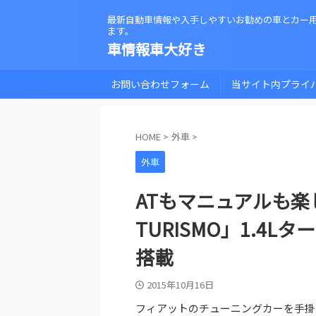
最新自動車情報や入手しやすいお勧めの車とカー
ます。
車情報車大好き
お問い合わせフォーム
当サイト内プライ
HOME
>
外車
>
外車
ATもマニュアルも楽しめ
TURISMO」1.4
搭載
2015年10月16日
フィアットのチューニングカーを手掛