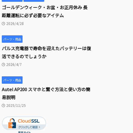
ゴールデンウィーク・お盆・お正月休み 長
距離運転に必ず必要なアイテム
2026/4/28
パーツ・用品
パルス充電器で寿命を迎えたバッテリーは復
活できるのでしょうか
2026/4/7
パーツ・用品
Autel AP200 スマホと繋ぐ方法と使い方の簡
易説明
2025/11/25