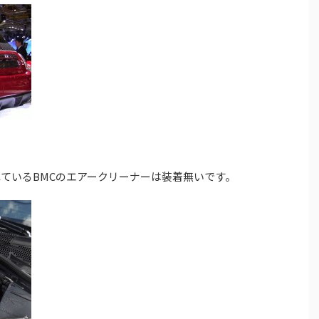
れているBMCのエアークリーナーは装着無いです。