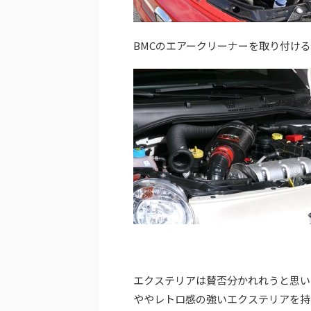
BMCのエアークリーナーを取り付け
エクステリアは賛否分かれれうと思い
ややレトロ感の強いエクステリアを持