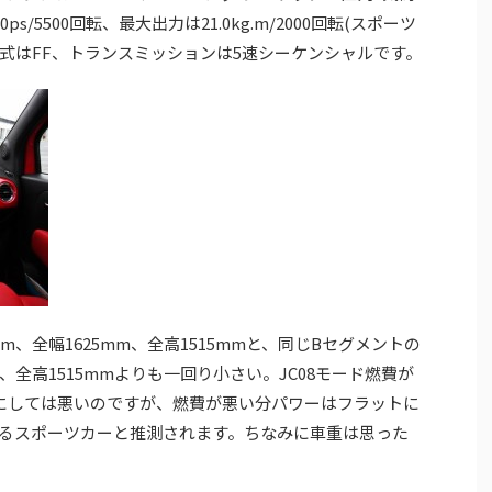
/5500回転、最大出力は21.0kg.m/2000回転(スポーツ
、駆動方式はFF、トランスミッションは5速シーケンシャルです。
m、全幅1625mm、全高1515mmと、同じBセグメントの
m、全高1515mmよりも一回り小さい。JC08モード燃費が
クラスにしては悪いのですが、燃費が悪い分パワーはフラットに
るスポーツカーと推測されます。ちなみに車重は思った