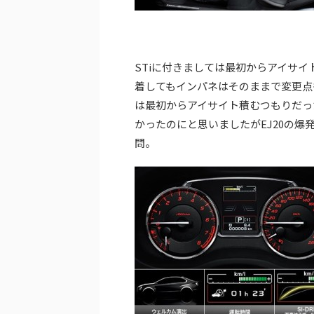
STiに付きましては最初からアイサ
着してもインパネはそのままで変更点
は最初からアイサイト積むつもりだっ
かったのにと思いましたがEJ20の爆
問。