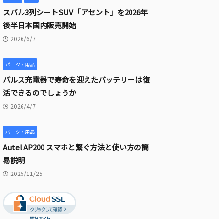
スバル3列シートSUV「アセント」を2026年
後半日本国内販売開始
2026/6/7
パーツ・用品
パルス充電器で寿命を迎えたバッテリーは復
活できるのでしょうか
2026/4/7
パーツ・用品
Autel AP200 スマホと繋ぐ方法と使い方の簡
易説明
2025/11/25