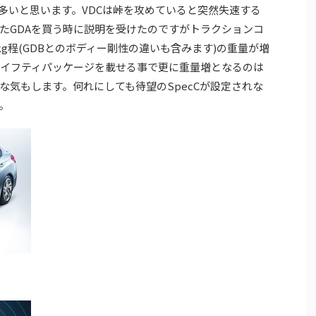
も多いと思います。VDCは峠を攻めていると突然失速する
たGDAを買う時に説明を受けたのですがトラクションコ
kg程(GDBとのボディー剛性の違いも含みます)の重量が増
イフティパッケージを載せる事で更に重量増となるのは
な気もします。何れにしても待望のSpecCが設定されな
。