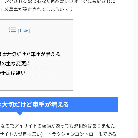
ーニングされる訳でもなく何故かレヴォーグにも施された
」装着車が設定されてしまうのです。
[
hide
]
備は大切だけど車重が増える
B型の主な変更点
Cの予定は無い
は大切だけど車重が増える
じなのでアイサイトの装備があっても違和感はありません
イサイトの設定は無い)。トラクションコントロールである