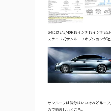
S4には245/40R18インチ18インチ
スライド式サンルーフオプションが追
サンルーフは気分はいいけれどルーフ
ので悩ましいところ。