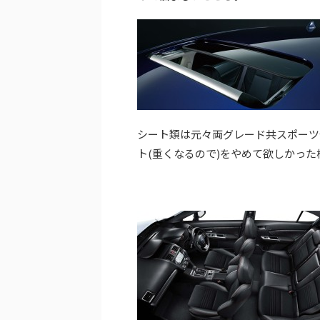
シート類は元々両グレード共スポーツ
ト(重くなるので)をやめて欲しかっ