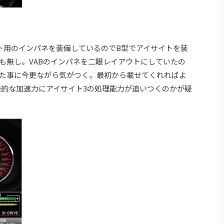
イト用のインパネを装備しているのでB型でアイサイトを装
も無し。VABのインパネを二眼レイアウトにしていたの
た事に今更ながら気がつく。最初から載せてくれればよ
発的な加速力にアイサイト3の処理能力が追いつくのかが疑