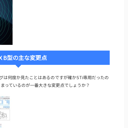
X B型の主な変更点
グは何度か見たことはあるのですが確かSTi専用だったの
しまっているのが一番大きな変更点でしょうか？