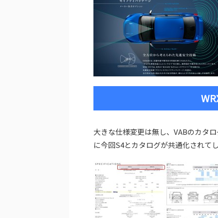
WR
大きな仕様変更は無し、VABのカタロ
に今回S4とカタログが共通化されて