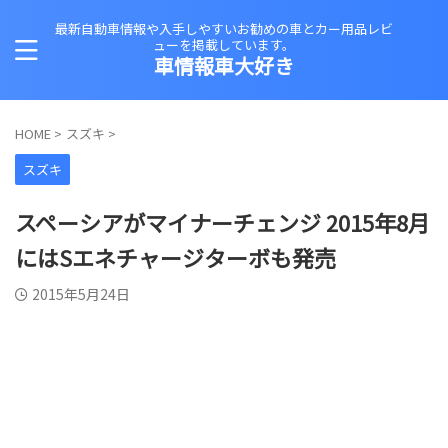
最新自動車情報や入手しやすいお勧めの車とカー用品レビ
ューを掲載しています。
車情報車大好き
HOME
>
スズキ
>
スズキ
スペーシアがマイナーチェンジ 2015年8月
にはSエネチャージターボも発売
2015年5月24日