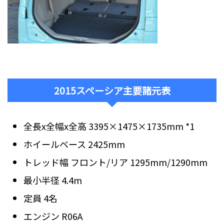
2015スペーシア主要諸元表
全長x全幅x全高 3395×1475×1735mm *1
ホイールベース 2425mm
トレッド幅 フロント/リア 1295mm/1290mm
最小半径 4.4m
定員 4名
エンジン R06A