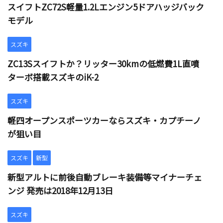
スイフトZC72S軽量1.2Lエンジン5ドアハッジバック
モデル
スズキ
ZC13Sスイフトか？リッター30kmの低燃費1L直噴
ターボ搭載スズキのiK-2
スズキ
軽四オープンスポーツカーならスズキ・カプチーノ
が狙い目
スズキ
新型
新型アルトに前後自動ブレーキ装備等マイナーチェ
ンジ 発売は2018年12月13日
スズキ