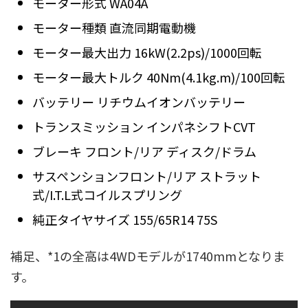
モーター形式 WA04A
モーター種類 直流同期電動機
モーター最大出力 16kW(2.2ps)/1000回転
モーター最大トルク 40Nm(4.1kg.m)/100回転
バッテリー リチウムイオンバッテリー
トランスミッション インパネシフトCVT
ブレーキ フロント/リア ディスク/ドラム
サスペンションフロント/リア ストラット
式/I.T.L式コイルスプリング
純正タイヤサイズ 155/65R14 75S
補足、*1の全高は4WDモデルが1740mmとなりま
す。