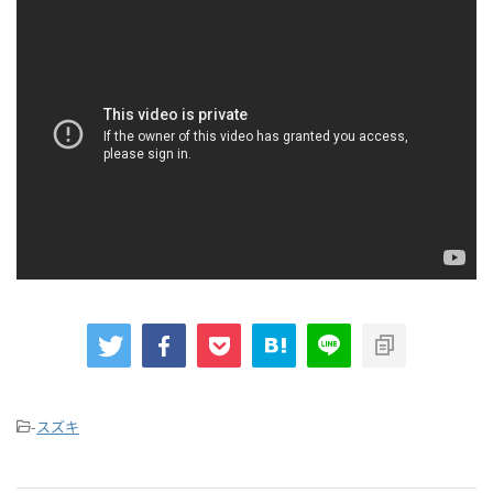
-
スズキ