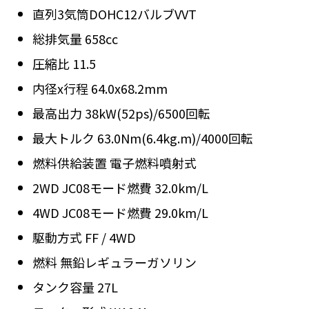
直列3気筒DOHC12バルブVVT
総排気量 658cc
圧縮比 11.5
内径x行程 64.0x68.2mm
最高出力 38kW(52ps)/6500回転
最大トルク 63.0Nm(6.4kg.m)/4000回転
燃料供給装置 電子燃料噴射式
2WD JC08モード燃費 32.0km/L
4WD JC08モード燃費 29.0km/L
駆動方式 FF / 4WD
燃料 無鉛レギュラーガソリン
タンク容量 27L