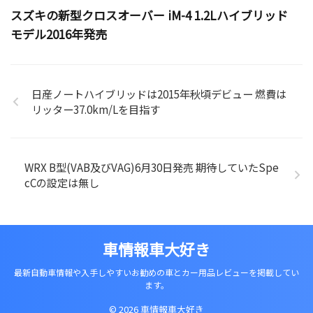
スズキの新型クロスオーバー iM-4 1.2Lハイブリッド
モデル2016年発売
日産ノートハイブリッドは2015年秋頃デビュー 燃費は
リッター37.0km/Lを目指す
WRX B型(VAB及びVAG)6月30日発売 期待していたSpe
cCの設定は無し
車情報車大好き
最新自動車情報や入手しやすいお勧めの車とカー用品レビューを掲載してい
ます。
© 2026 車情報車大好き