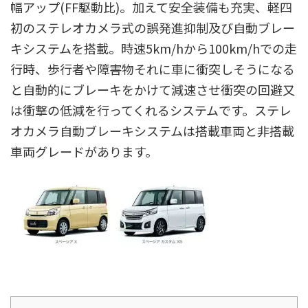
幅アップ(FF駆動比)。加えて安全装備も充実、軽四
初のステレオカメラ式の誤発進抑制及び自動ブレー
キシステムを搭載。時速5km/hから100km/hでの走
行時、歩行者や障害物それに車に衝突しそうになる
と自動的にブレーキをかけて減速させ衝突の回避又
は衝撃の低減を行ってくれるシステムです。ステレ
オカメラ自動ブレーキシステムは搭載車両と非搭載
車両グレードがあります。