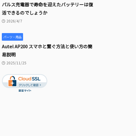
パルス充電器で寿命を迎えたバッテリーは復
活できるのでしょうか
2026/4/7
パーツ・用品
Autel AP200 スマホと繋ぐ方法と使い方の簡
易説明
2025/11/25