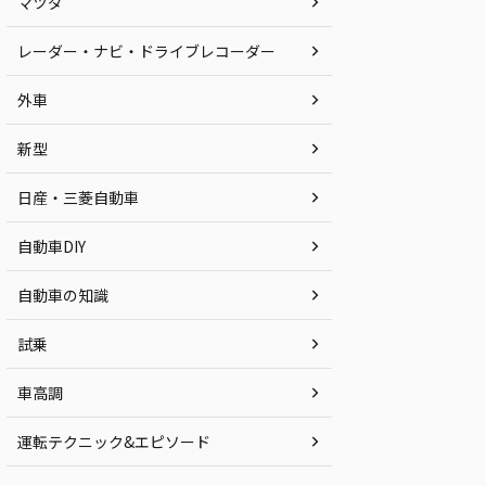
マツダ
レーダー・ナビ・ドライブレコーダー
外車
新型
日産・三菱自動車
自動車DIY
自動車の知識
試乗
車高調
運転テクニック&エピソード