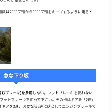
数は2000回転から3000回転をキープするように走ると
急な下り坂
踏むブレーキ)を多用しない
。フットブレーキを使わない
フットブレーキを使って下さい。その他はギアを「2速」
ばギアを3速、必要なら2速に落としてエンジンブレーキで