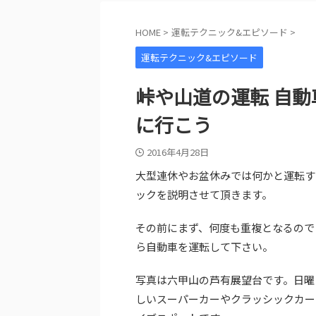
HOME
>
運転テクニック&エピソード
>
運転テクニック&エピソード
峠や山道の運転 自
に行こう
2016年4月28日
大型連休やお盆休みでは何かと運転す
ックを説明させて頂きます。
その前にまず、何度も重複となるので
ら自動車を運転して下さい。
写真は六甲山の芦有展望台です。日曜
しいスーパーカーやクラッシックカー