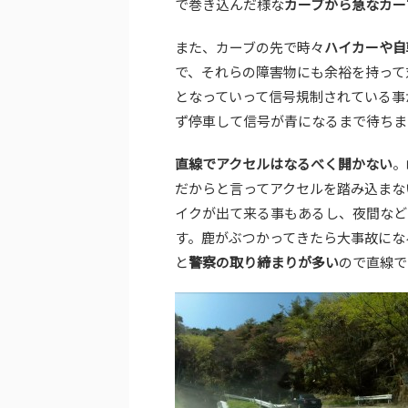
で巻き込んだ様な
カーブから急なカー
また、カーブの先で時々
ハイカーや自
で、それらの障害物にも余裕を持って
となっていって信号規制されている事
ず停車して信号が青になるまで待ちま
直線でアクセルはなるべく開かない
。
だからと言ってアクセルを踏み込まな
イクが出て来る事もあるし、夜間など
す。鹿がぶつかってきたら大事故にな
と
警察の取り締まりが多い
ので直線で