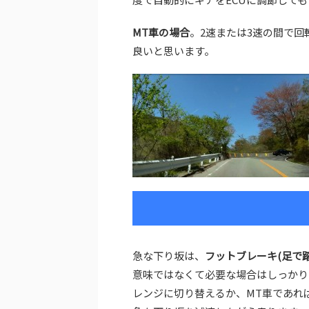
MT車の場合
。2速または3速の間で回転
良いと思います。
急な下り坂は、
フットブレーキ(足で
意味ではなくて必要な場合はしっかり
レンジに切り替えるか、MT車であれ