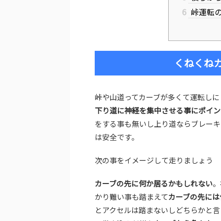
6
峠運転の
くねくね
峠や山道ってカーブが多くて運転しに
下り道に神経を集中させる事にポイン
をする事も無いし上り道ならブレーキ
は安全です。
次の事をイメージして走りましょう
カーブの先に何か居るかもしれない
。
かり難い事も踏まえて
カーブの先には
とアクセルは踏まないしどちらかと言