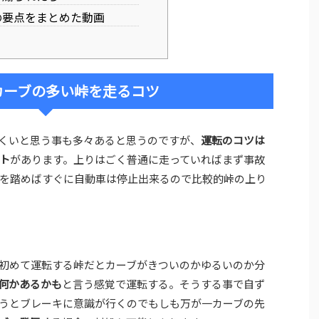
要点をまとめた動画
カーブの多い峠を走るコツ
くいと思う事も多々あると思うのですが、
運転のコツは
ト
があります。上りはごく普通に走っていればまず事故
を踏めばすぐに自動車は停止出来るので比較的峠の上り
初めて運転する峠だとカーブがきついのかゆるいのか分
何かあるかも
と言う感覚で運転する。そうする事で自ず
うとブレーキに意識が行くのでもしも万が一カーブの先