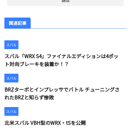
関連記事
スバル
スバル「WRX S4」ファイナルエディションは4ポッ
ト対向ブレーキを装着か！？
スバル
BRZターボとインプレッサでバトル チューニングさ
れたBRZと知らず惨敗
スバル
北米スバル VBH型のWRX・tSを公開