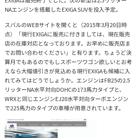
EXIGAは販売終了でした。次の新型は2.5リッター
NAエンジンを搭載したEXIGA SUVを投入予定。
スバルのWEBサイトを開くと（2015年3月20日時
点）「現行EXIGAに販売に付きましては、現在販売
店の在庫対応となっております。お早めに販売店ま
でお問い合わせください」と有ります。ちょうど決
算月でもあるのでもしスポーツワゴン欲しいとお考
えなら大幅値引きが見込める現行EXIGAも候補に入
れてみてはどうでしょうか。エンジンはFB25の2.5
リッターNA水平対向DOHCの173馬力タイプと、
WRXと同じエンジンEJ20水平対向ターボエンジン
で225馬力のタイプの車種が用意されています。