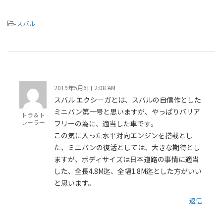
-
スバル
2019年5月6日 2:08 AM
スバル エクシーガとは、スバルの自信作とした
ミニバン第一号と思いますが、やっぱりバリア
トラ＆ト
レーラー
フリーの為に、適当した車です。
この気に入った水平対向エンジンを搭載とし
た、ミニバンの復活としては、大きな期待とし
ますが、ボディサイズは日本道路の事情に適当
した、全長4.8M迄、全幅1.8M迄とした方がいい
と思います。
返信