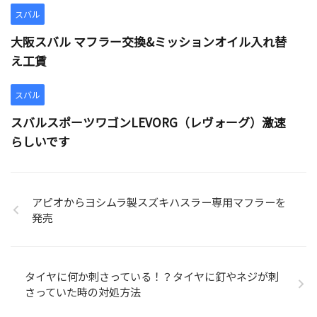
スバル
大阪スバル マフラー交換&ミッションオイル入れ替
え工賃
スバル
スバルスポーツワゴンLEVORG（レヴォーグ）激速
らしいです
アピオからヨシムラ製スズキハスラー専用マフラーを
発売
タイヤに何か刺さっている！？タイヤに釘やネジが刺
さっていた時の対処方法