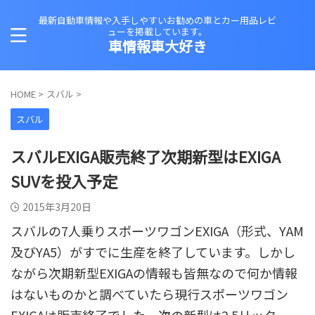
最新自動車情報や入手しやすいお勧めの車とカー用品レビ
ューを掲載しています。
車情報車大好き
HOME
>
スバル
>
スバル
スバルEXIGA販売終了次期新型はEXIGA
SUVを投入予定
2015年3月20日
スバルの7人乗りスポーツワゴンEXIGA（形式、YAM
及びYA5）がすでに生産を終了しています。しかし
ながら次期新型EXIGAの情報も皆無なので何か情報
はないものかと調べていたら現行スポーツワゴン