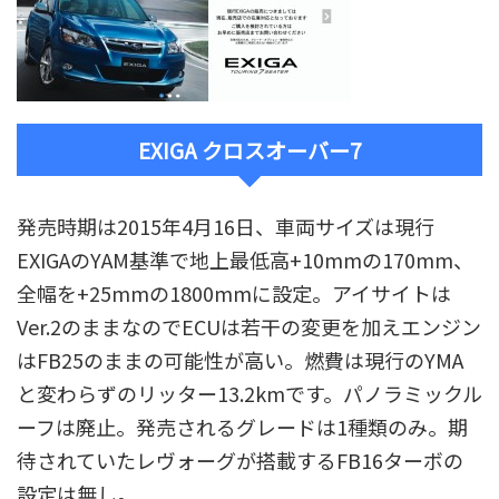
EXIGA クロスオーバー7
発売時期は2015年4月16日、車両サイズは現行
EXIGAのYAM基準で地上最低高+10mmの170mm、
全幅を+25mmの1800mmに設定。アイサイトは
Ver.2のままなのでECUは若干の変更を加えエンジン
はFB25のままの可能性が高い。燃費は現行のYMA
と変わらずのリッター13.2kmです。パノラミックル
ーフは廃止。発売されるグレードは1種類のみ。期
待されていたレヴォーグが搭載するFB16ターボの
設定は無し。